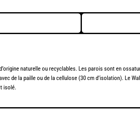
origine naturelle ou recyclables. Les parois sont en ossatu
ec de la paille ou de la cellulose (30 cm d’isolation). Le Wal
t isolé.