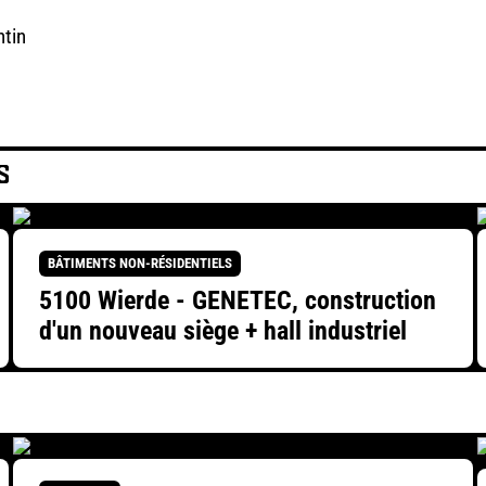
ntin
S
BÂTIMENTS NON-RÉSIDENTIELS
5100 Wierde - GENETEC, construction
d'un nouveau siège + hall industriel