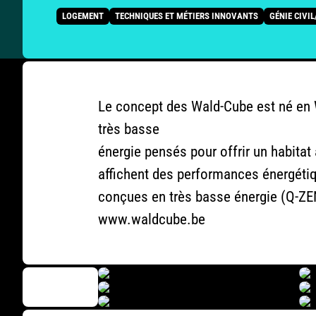
LOGEMENT
TECHNIQUES ET MÉTIERS INNOVANTS
GÉNIE CIVI
Le concept des Wald-Cube est né en 
très basse
énergie pensés pour offrir un habitat
affichent des performances énergéti
conçues en très basse énergie (Q-ZE
www.waldcube.be