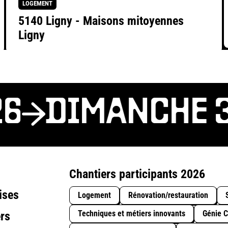
LOGEMENT
5140 Ligny - Maisons mitoyennes
Ligny
6
DIMANCHE 31
Chantiers participants 2026
ises
Logement
Rénovation/restauration
Techniques et métiers innovants
Génie C
rs