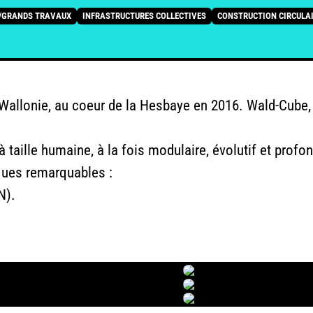
L/GRANDS TRAVAUX
INFRASTRUCTURES COLLECTIVES
CONSTRUCTION CIRCULA
Wallonie, au coeur de la Hesbaye en 2016. Wald-Cube
 à taille humaine, à la fois modulaire, évolutif et pro
ques remarquables :
N).