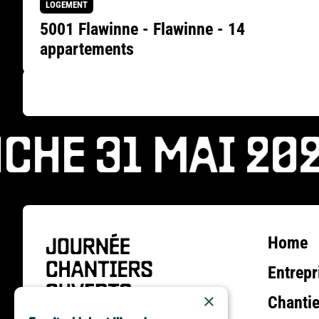
LOGEMENT
5001 Flawinne - Flawinne - 14
appartements
HE 31 MAI 202
Home
Entrepr
×
Chantie