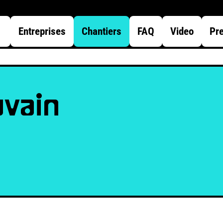
Entreprises
Chantiers
FAQ
Video
Pr
uvain