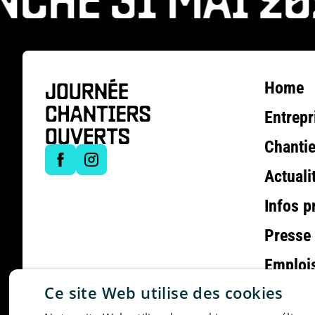
HE 31 MAI 202
Home
Entrepr
Chantie
Actuali
Infos p
Presse
Emploi
Ce site Web utilise des cookies