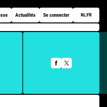
esse
Actualités
Se connecter
NL
|
FR