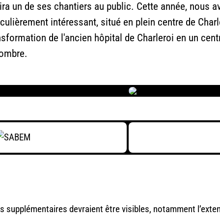
 un de ses chantiers au public. Cette année, nous av
ticulièrement intéressant, situé en plein centre de Cha
formation de l'ancien hôpital de Charleroi en un cent
nombre.
pes supplémentaires devraient être visibles, notamment l’exten