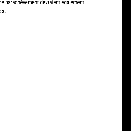
x de parachèvement devraient également
es.