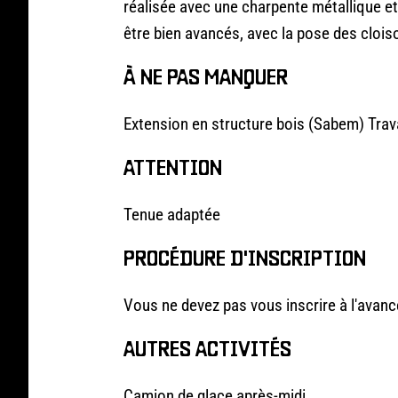
réalisée avec une charpente métallique 
être bien avancés, avec la pose des cloiso
À NE PAS MANQUER
Extension en structure bois (Sabem) Tra
ATTENTION
Tenue adaptée
PROCÉDURE D'INSCRIPTION
Vous ne devez pas vous inscrire à l'avance
AUTRES ACTIVITÉS
Camion de glace après-midi