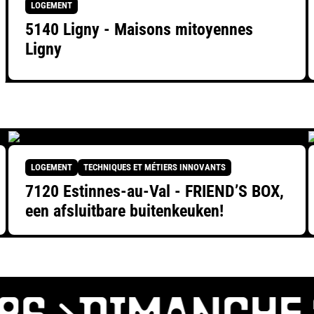
LOGEMENT
5140 Ligny - Maisons mitoyennes
Ligny
LOGEMENT
TECHNIQUES ET MÉTIERS INNOVANTS
7120 Estinnes-au-Val - FRIEND’S BOX,
een afsluitbare buitenkeuken!