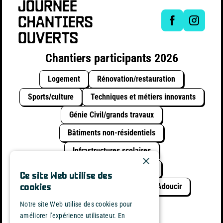
Chantiers participants 2026
Logement
Rénovation/restauration
Sports/culture
Techniques et métiers innovants
Génie Civil/grands travaux
Bâtiments non-résidentiels
Infrastructures scolaires
×
Infrastructures collectives
Ce site Web utilise des
Construction circulaire
Verdir / Adoucir
cookies
Durable avec l'eau
Notre site Web utilise des cookies pour
améliorer l'expérience utilisateur. En