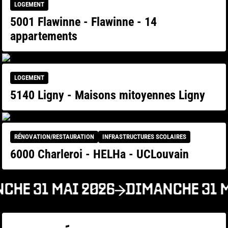
LOGEMENT
5001 Flawinne - Flawinne - 14
appartements
LOGEMENT
5140 Ligny - Maisons mitoyennes Ligny
RÉNOVATION/RESTAURATION
INFRASTRUCTURES SCOLAIRES
6000 Charleroi - HELHa - UCLouvain
CHE 31 MAI 2026
DIMANCHE 31 M