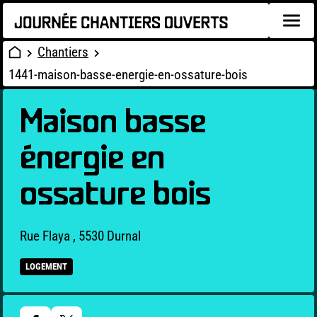
Chantiers
1441-maison-basse-energie-en-ossature-bois
Maison basse
énergie en
ossature bois
Rue Flaya , 5530 Durnal
LOGEMENT