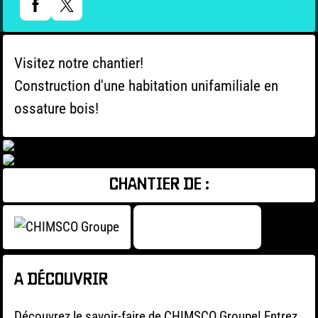
Visitez notre chantier!
Construction d'une habitation unifamiliale en
ossature bois!
CHANTIER DE :
A DÉCOUVRIR
Découvrez le savoir-faire de CHIMSCO Groupe! Entrez