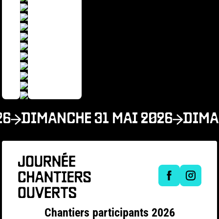
26
DIMANCHE 31 MAI 2026
DIMAN
Chantiers participants 2026