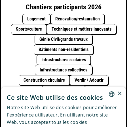
Chantiers participants 2026
Logement
Rénovation/restauration
Sports/culture
Techniques et métiers innovants
Génie Civil/grands travaux
Bâtiments non-résidentiels
Infrastructures scolaires
Infrastructures collectives
Construction circulaire
Verdir / Adoucir
Durable avec l'eau
×
Ce site Web utilise des cookies
Notre site Web utilise des cookies pour améliorer
powered by
DUTCH
l'expérience utilisateur. En utilisant notre site
Web, vous acceptez tous les cookies
ENGLISH