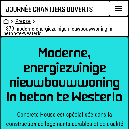
Presse
1379-moderne-energiezuinige-nieuwbouwwoning-in-
beton-te-westerlo
Moderne,
energiezuinige
nieuwbouwwoning
in beton te Westerlo
Concrete House est spécialisée dans la
construction de logements durables et de qualité