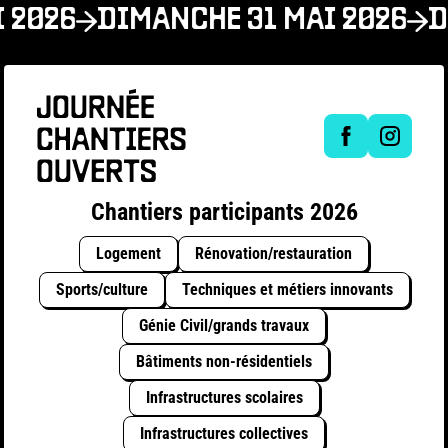
 2026
DIMANCHE 31 MAI 2026
D
Chantiers participants 2026
Logement
Rénovation/restauration
Sports/culture
Techniques et métiers innovants
Génie Civil/grands travaux
Bâtiments non-résidentiels
Infrastructures scolaires
Infrastructures collectives