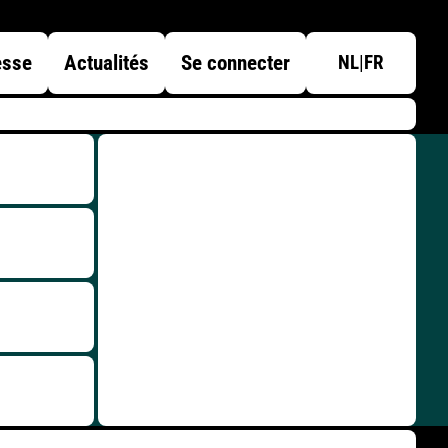
esse
Actualités
Se connecter
NL
|
FR