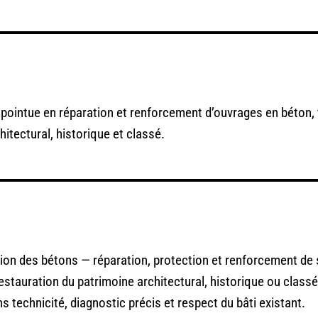
e pointue en réparation et renforcement d’ouvrages en béton
hitectural, historique et classé.
tion des bétons — réparation, protection et renforcement de 
restauration du patrimoine architectural, historique ou class
s technicité, diagnostic précis et respect du bâti existant.