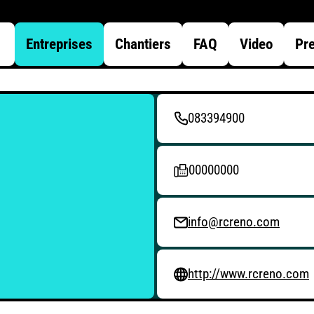
Entreprises
Chantiers
FAQ
Video
Pr
083394900
00000000
info@rcreno.com
http://www.rcreno.com