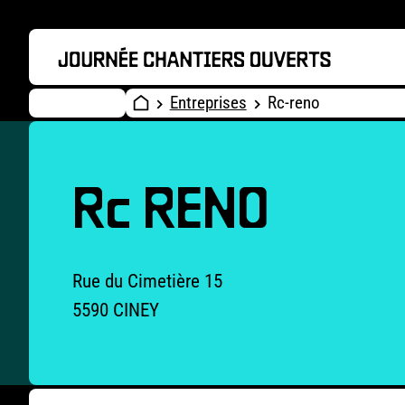
Entreprises
Rc-reno
Rc RENO
Rue du Cimetière 15
5590 CINEY