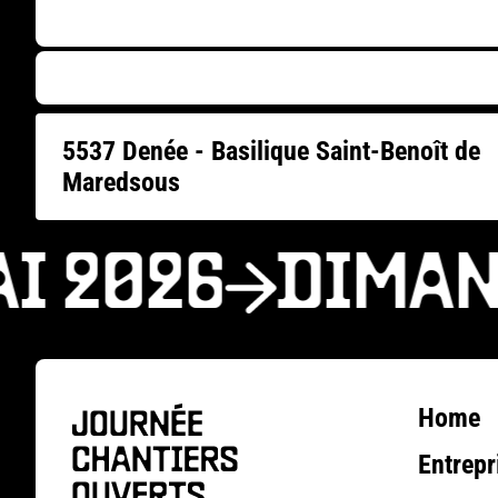
5537 Denée - Basilique Saint-Benoît de
Maredsous
I 2026
DIMANC
Home
Entrepr