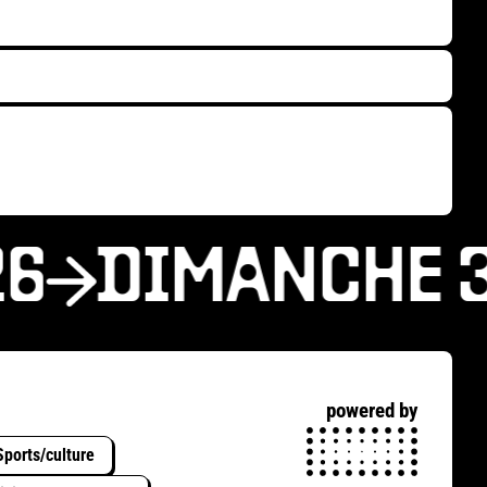
6
DIMANCHE 31
powered by
Sports/culture