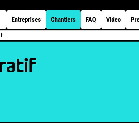
Entreprises
Chantiers
FAQ
Video
Pr
if
ratif