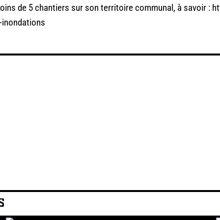
 moins de 5 chantiers sur son territoire communal, à savoir : 
-inondations
S