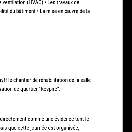
de ventilation (HVAC) • Les travaux de
bilité du bâtiment • La mise en œuvre de la
ff le chantier de réhabilitation de la salle
sation de quartier "Respire".
ît directement comme une évidence tant le
puis que cette journée est organisée,