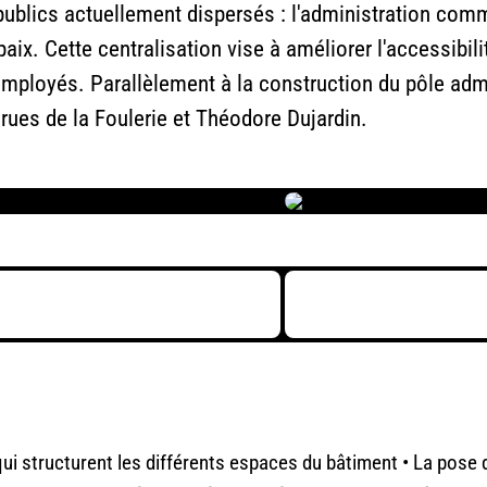
ublics actuellement dispersés : l'administration commu
paix. Cette centralisation vise à améliorer l'accessibili
employés. Parallèlement à la construction du pôle admi
ues de la Foulerie et Théodore Dujardin.
 qui structurent les différents espaces du bâtiment • La pose