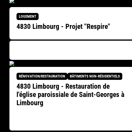
LOGEMENT
4830 Limbourg - Projet "Respire"
RÉNOVATION/RESTAURATION
BÂTIMENTS NON-RÉSIDENTIELS
4830 Limbourg - Restauration de
l'église paroissiale de Saint-Georges à
Limbourg