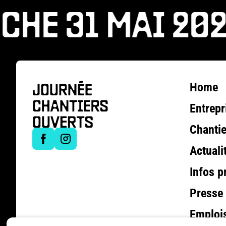
HE 31 MAI 202
Home
Entrepr
Chantie
Actuali
Infos p
Presse
Emploi