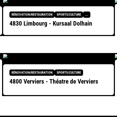
RÉNOVATION/RESTAURATION
SPORTS/CULTURE
...
4830 Limbourg - Kursaal Dolhain
RÉNOVATION/RESTAURATION
SPORTS/CULTURE
4800 Verviers - Théatre de Verviers