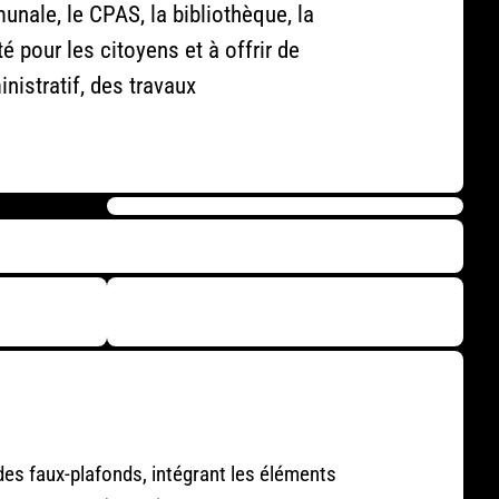
nale, le CPAS, la bibliothèque, la
té pour les citoyens et à offrir de
nistratif, des travaux
 des faux-plafonds, intégrant les éléments