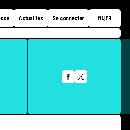
esse
Actualités
Se connecter
NL
|
FR