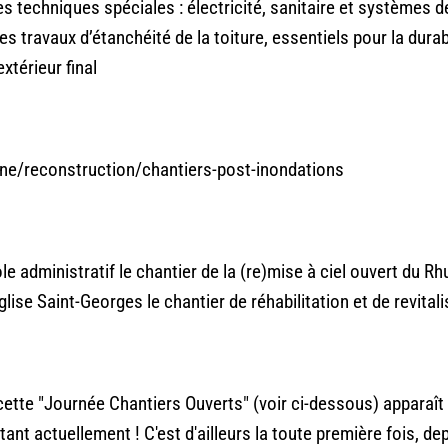
des techniques spéciales : électricité, sanitaire et systèmes 
es travaux d’étanchéité de la toiture, essentiels pour la dura
xtérieur final
ne/reconstruction/chantiers-post-inondations
 administratif le chantier de la (re)mise à ciel ouvert du Rhuy
glise Saint-Georges le chantier de réhabilitation et de revitali
à cette "Journée Chantiers Ouverts" (voir ci-dessous) appara
ant actuellement ! C'est d'ailleurs la toute première fois, de